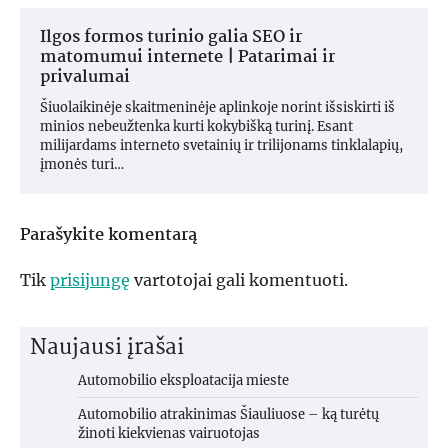
Ilgos formos turinio galia SEO ir
matomumui internete | Patarimai ir
privalumai
Šiuolaikinėje skaitmeninėje aplinkoje norint išsiskirti iš
minios nebeužtenka kurti kokybišką turinį. Esant
milijardams interneto svetainių ir trilijonams tinklalapių,
įmonės turi…
Parašykite komentarą
Tik
prisijungę
vartotojai gali komentuoti.
Naujausi įrašai
Automobilio eksploatacija mieste
Automobilio atrakinimas Šiauliuose – ką turėtų
žinoti kiekvienas vairuotojas