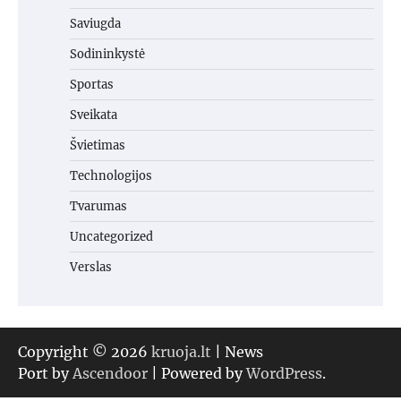
Saviugda
Sodininkystė
Sportas
Sveikata
Švietimas
Technologijos
Tvarumas
Uncategorized
Verslas
Copyright © 2026
kruoja.lt
| News
Port by
Ascendoor
| Powered by
WordPress
.