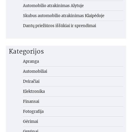
Automobilio atrakinimas Alytuje
Skubus automobilio atrakinimas Klaipėdoje
Dantų priežiūros iššūkiai ir sprendimai
Kategorijos
Apranga
Automobiliai
Dviračiai
Elektronika
Finansai
Fotografija
Gėrimai
Gyvūnai