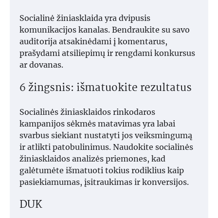
Socialinė žiniasklaida yra dvipusis
komunikacijos kanalas. Bendraukite su savo
auditorija atsakinėdami į komentarus,
prašydami atsiliepimų ir rengdami konkursus
ar dovanas.
6 žingsnis: išmatuokite rezultatus
Socialinės žiniasklaidos rinkodaros
kampanijos sėkmės matavimas yra labai
svarbus siekiant nustatyti jos veiksmingumą
ir atlikti patobulinimus. Naudokite socialinės
žiniasklaidos analizės priemones, kad
galėtumėte išmatuoti tokius rodiklius kaip
pasiekiamumas, įsitraukimas ir konversijos.
DUK