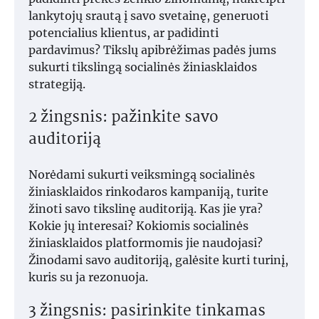
lankytojų srautą į savo svetainę, generuoti
potencialius klientus, ar padidinti
pardavimus? Tikslų apibrėžimas padės jums
sukurti tikslingą socialinės žiniasklaidos
strategiją.
2 žingsnis: pažinkite savo
auditoriją
Norėdami sukurti veiksmingą socialinės
žiniasklaidos rinkodaros kampaniją, turite
žinoti savo tikslinę auditoriją. Kas jie yra?
Kokie jų interesai? Kokiomis socialinės
žiniasklaidos platformomis jie naudojasi?
Žinodami savo auditoriją, galėsite kurti turinį,
kuris su ja rezonuoja.
3 žingsnis: pasirinkite tinkamas