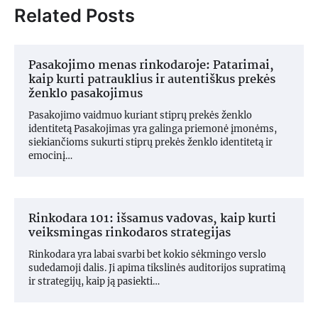
Related Posts
Pasakojimo menas rinkodaroje: Patarimai,
kaip kurti patrauklius ir autentiškus prekės
ženklo pasakojimus
Pasakojimo vaidmuo kuriant stiprų prekės ženklo
identitetą Pasakojimas yra galinga priemonė įmonėms,
siekiančioms sukurti stiprų prekės ženklo identitetą ir
emocinį…
Rinkodara 101: išsamus vadovas, kaip kurti
veiksmingas rinkodaros strategijas
Rinkodara yra labai svarbi bet kokio sėkmingo verslo
sudedamoji dalis. Ji apima tikslinės auditorijos supratimą
ir strategijų, kaip ją pasiekti…