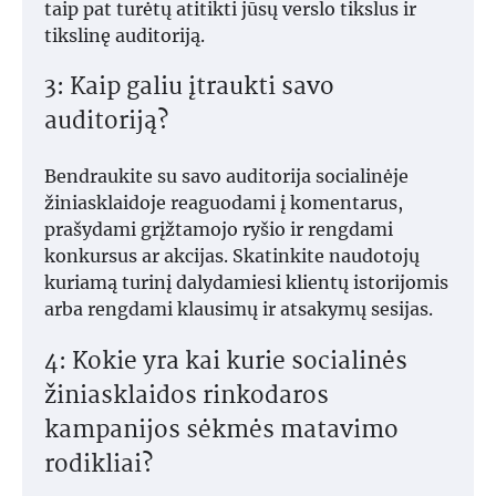
taip pat turėtų atitikti jūsų verslo tikslus ir
tikslinę auditoriją.
3: Kaip galiu įtraukti savo
auditoriją?
Bendraukite su savo auditorija socialinėje
žiniasklaidoje reaguodami į komentarus,
prašydami grįžtamojo ryšio ir rengdami
konkursus ar akcijas. Skatinkite naudotojų
kuriamą turinį dalydamiesi klientų istorijomis
arba rengdami klausimų ir atsakymų sesijas.
4: Kokie yra kai kurie socialinės
žiniasklaidos rinkodaros
kampanijos sėkmės matavimo
rodikliai?