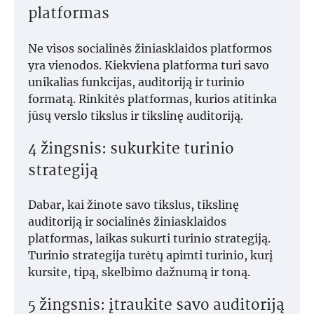
platformas
Ne visos socialinės žiniasklaidos platformos
yra vienodos. Kiekviena platforma turi savo
unikalias funkcijas, auditoriją ir turinio
formatą. Rinkitės platformas, kurios atitinka
jūsų verslo tikslus ir tikslinę auditoriją.
4 žingsnis: sukurkite turinio
strategiją
Dabar, kai žinote savo tikslus, tikslinę
auditoriją ir socialinės žiniasklaidos
platformas, laikas sukurti turinio strategiją.
Turinio strategija turėtų apimti turinio, kurį
kursite, tipą, skelbimo dažnumą ir toną.
5 žingsnis: įtraukite savo auditoriją