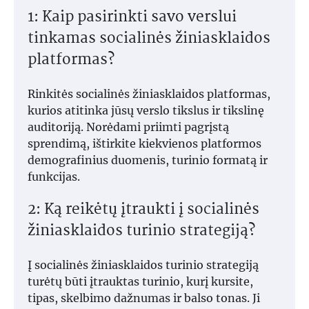
1: Kaip pasirinkti savo verslui
tinkamas socialinės žiniasklaidos
platformas?
Rinkitės socialinės žiniasklaidos platformas,
kurios atitinka jūsų verslo tikslus ir tikslinę
auditoriją. Norėdami priimti pagrįstą
sprendimą, ištirkite kiekvienos platformos
demografinius duomenis, turinio formatą ir
funkcijas.
2: Ką reikėtų įtraukti į socialinės
žiniasklaidos turinio strategiją?
Į socialinės žiniasklaidos turinio strategiją
turėtų būti įtrauktas turinio, kurį kursite,
tipas, skelbimo dažnumas ir balso tonas. Ji