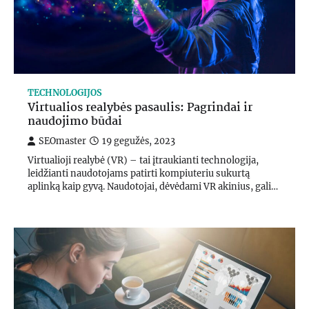
TECHNOLOGIJOS
Virtualios realybės pasaulis: Pagrindai ir
naudojimo būdai
SEOmaster
19 gegužės, 2023
Virtualioji realybė (VR) – tai įtraukianti technologija,
leidžianti naudotojams patirti kompiuteriu sukurtą
aplinką kaip gyvą. Naudotojai, dėvėdami VR akinius, gali…