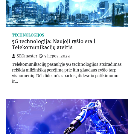
TECHNOLOGIJOS
5G technologija: Naujoji ryšio era |
Telekomunikacijų ateitis
SEOmaster
7 liepos, 2023
Telekomunikacijų pasaulyje 5G technologijos atsiradimas
reiškia milžinišką perėjimą prie itin glaudaus ryšio tarp
visuomenių. Dėl didesnės spartos, didesnio patikimumo
ir…