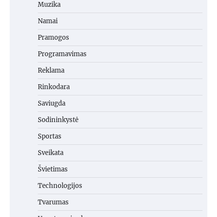
Muzika
Namai
Pramogos
Programavimas
Reklama
Rinkodara
Saviugda
Sodininkystė
Sportas
Sveikata
Švietimas
Technologijos
Tvarumas