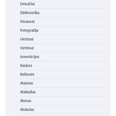
Dviračiai
Elektronika
Finansai
Fotografija
Gėrimai
Gyvūnai
Investicijos
Karjera
Kelionės
Maistas
Makiažas
Menas
Mokslas