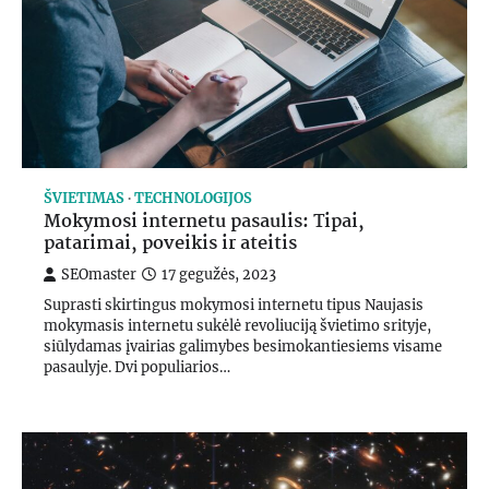
ŠVIETIMAS
TECHNOLOGIJOS
Mokymosi internetu pasaulis: Tipai,
patarimai, poveikis ir ateitis
SEOmaster
17 gegužės, 2023
Suprasti skirtingus mokymosi internetu tipus Naujasis
mokymasis internetu sukėlė revoliuciją švietimo srityje,
siūlydamas įvairias galimybes besimokantiesiems visame
pasaulyje. Dvi populiarios…