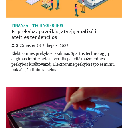
FINANSAI
TECHNOLOGIJOS
E-prekyba: poveikis, atvejų analizė ir
ateities tendencijos
SEOmaster
31 liepos, 2023
Elektroninės prekybos iškilimas Spartus technologijų
augimas ir interneto skverbtis pakeitė mažmeninės
prekybos kraštovaizdį. Elektroninė prekyba tapo esminiu
pokyčių šaltiniu, sukėlusiu…