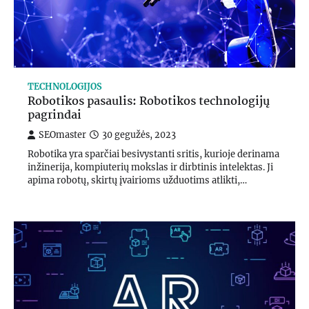
TECHNOLOGIJOS
Robotikos pasaulis: Robotikos technologijų
pagrindai
SEOmaster
30 gegužės, 2023
Robotika yra sparčiai besivystanti sritis, kurioje derinama
inžinerija, kompiuterių mokslas ir dirbtinis intelektas. Ji
apima robotų, skirtų įvairioms užduotims atlikti,…