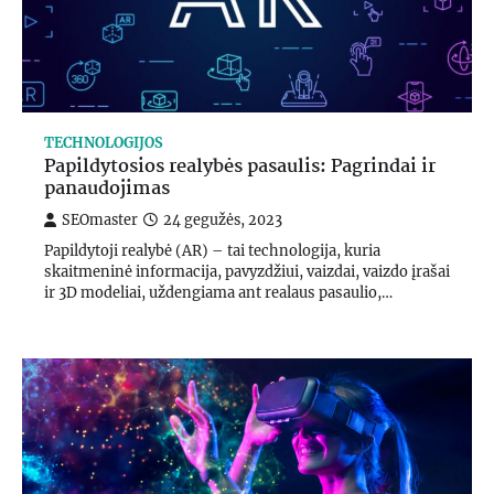
TECHNOLOGIJOS
Papildytosios realybės pasaulis: Pagrindai ir
panaudojimas
SEOmaster
24 gegužės, 2023
Papildytoji realybė (AR) – tai technologija, kuria
skaitmeninė informacija, pavyzdžiui, vaizdai, vaizdo įrašai
ir 3D modeliai, uždengiama ant realaus pasaulio,…