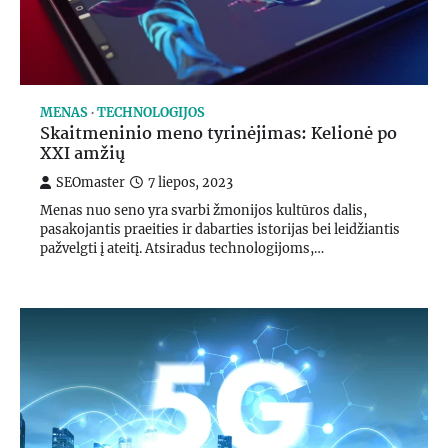
MENAS
TECHNOLOGIJOS
Skaitmeninio meno tyrinėjimas: Kelionė po
XXI amžių
SEOmaster
7 liepos, 2023
Menas nuo seno yra svarbi žmonijos kultūros dalis,
pasakojantis praeities ir dabarties istorijas bei leidžiantis
pažvelgti į ateitį. Atsiradus technologijoms,…