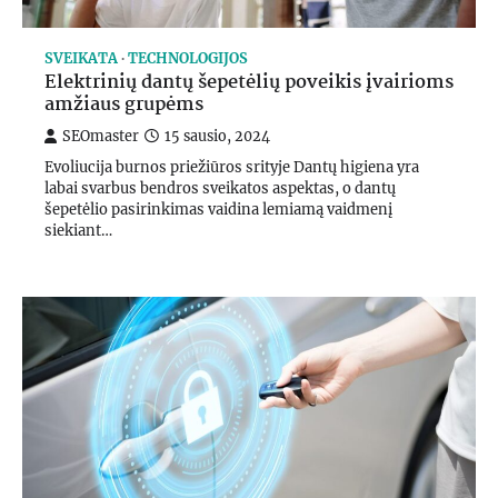
SVEIKATA
TECHNOLOGIJOS
Elektrinių dantų šepetėlių poveikis įvairioms
amžiaus grupėms
SEOmaster
15 sausio, 2024
Evoliucija burnos priežiūros srityje Dantų higiena yra
labai svarbus bendros sveikatos aspektas, o dantų
šepetėlio pasirinkimas vaidina lemiamą vaidmenį
siekiant…