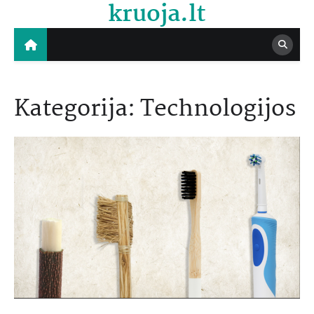
kruoja.lt
Skip
to
content
Kategorija:
Technologijos