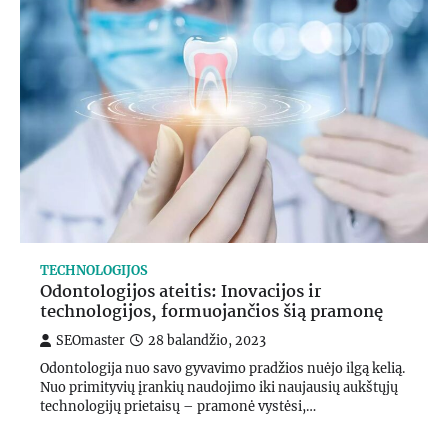
TECHNOLOGIJOS
Odontologijos ateitis: Inovacijos ir
technologijos, formuojančios šią pramonę
SEOmaster
28 balandžio, 2023
Odontologija nuo savo gyvavimo pradžios nuėjo ilgą kelią.
Nuo primityvių įrankių naudojimo iki naujausių aukštųjų
technologijų prietaisų – pramonė vystėsi,…