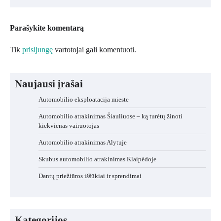
Parašykite komentarą
Tik
prisijungę
vartotojai gali komentuoti.
Naujausi įrašai
Automobilio eksploatacija mieste
Automobilio atrakinimas Šiauliuose – ką turėtų žinoti
kiekvienas vairuotojas
Automobilio atrakinimas Alytuje
Skubus automobilio atrakinimas Klaipėdoje
Dantų priežiūros iššūkiai ir sprendimai
Kategorijos