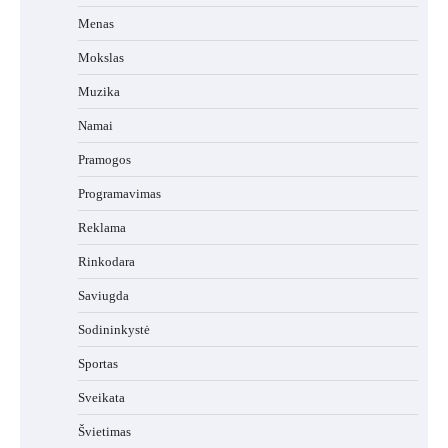
Menas
Mokslas
Muzika
Namai
Pramogos
Programavimas
Reklama
Rinkodara
Saviugda
Sodininkystė
Sportas
Sveikata
Švietimas