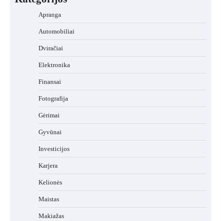
Apranga
Automobiliai
Dviračiai
Elektronika
Finansai
Fotografija
Gėrimai
Gyvūnai
Investicijos
Karjera
Kelionės
Maistas
Makiažas