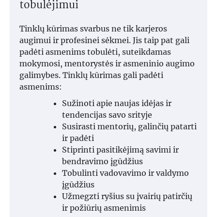
tobulėjimui
Tinklų kūrimas svarbus ne tik karjeros
augimui ir profesinei sėkmei. Jis taip pat gali
padėti asmenims tobulėti, suteikdamas
mokymosi, mentorystės ir asmeninio augimo
galimybes. Tinklų kūrimas gali padėti
asmenims:
Sužinoti apie naujas idėjas ir
tendencijas savo srityje
Susirasti mentorių, galinčių patarti
ir padėti
Stiprinti pasitikėjimą savimi ir
bendravimo įgūdžius
Tobulinti vadovavimo ir valdymo
įgūdžius
Užmegzti ryšius su įvairių patirčių
ir požiūrių asmenimis