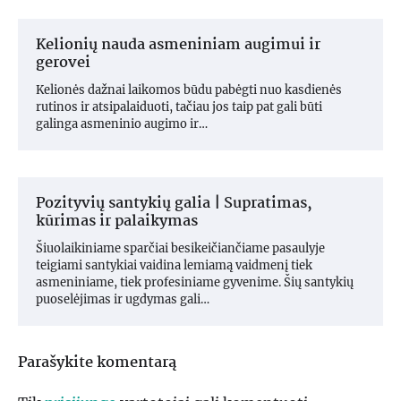
Kelionių nauda asmeniniam augimui ir
gerovei
Kelionės dažnai laikomos būdu pabėgti nuo kasdienės
rutinos ir atsipalaiduoti, tačiau jos taip pat gali būti
galinga asmeninio augimo ir…
Pozityvių santykių galia | Supratimas,
kūrimas ir palaikymas
Šiuolaikiniame sparčiai besikeičiančiame pasaulyje
teigiami santykiai vaidina lemiamą vaidmenį tiek
asmeniniame, tiek profesiniame gyvenime. Šių santykių
puoselėjimas ir ugdymas gali…
Parašykite komentarą