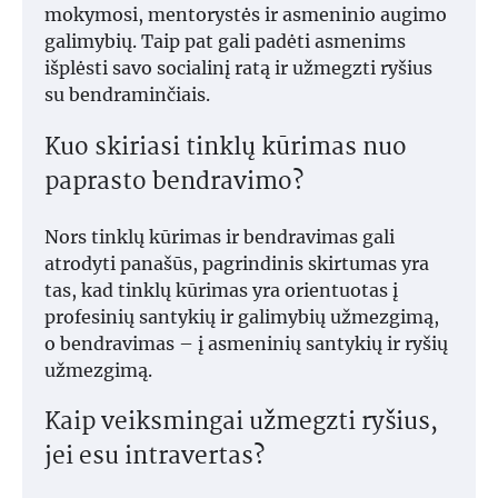
mokymosi, mentorystės ir asmeninio augimo
galimybių. Taip pat gali padėti asmenims
išplėsti savo socialinį ratą ir užmegzti ryšius
su bendraminčiais.
Kuo skiriasi tinklų kūrimas nuo
paprasto bendravimo?
Nors tinklų kūrimas ir bendravimas gali
atrodyti panašūs, pagrindinis skirtumas yra
tas, kad tinklų kūrimas yra orientuotas į
profesinių santykių ir galimybių užmezgimą,
o bendravimas – į asmeninių santykių ir ryšių
užmezgimą.
Kaip veiksmingai užmegzti ryšius,
jei esu intravertas?