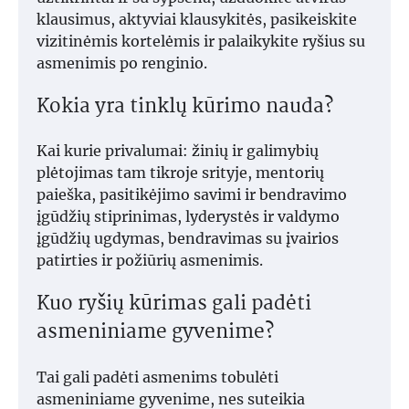
klausimus, aktyviai klausykitės, pasikeiskite
vizitinėmis kortelėmis ir palaikykite ryšius su
asmenimis po renginio.
Kokia yra tinklų kūrimo nauda?
Kai kurie privalumai: žinių ir galimybių
plėtojimas tam tikroje srityje, mentorių
paieška, pasitikėjimo savimi ir bendravimo
įgūdžių stiprinimas, lyderystės ir valdymo
įgūdžių ugdymas, bendravimas su įvairios
patirties ir požiūrių asmenimis.
Kuo ryšių kūrimas gali padėti
asmeniniame gyvenime?
Tai gali padėti asmenims tobulėti
asmeniniame gyvenime, nes suteikia