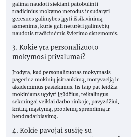
galima naudoti siekiant patobulinti
tradicinius mokymo metodus ir sudaryti
geresnes galimybes įgyti išsilavinimą
asmenims, kurie gali neturėti galimybių
naudotis tradicinėmis švietimo sistemomis.
3. Kokie yra personalizuoto
mokymosi privalumai?
Įrodyta, kad personalizuotas mokymasis
pagerina mokinių įsitraukimą, motyvaciją ir
akademinius pasiekimus. Jis taip pat leidžia
mokiniams ugdyti įgūdžius, reikalingus
sėkmingai veiklai darbo rinkoje, pavyzdžiui,
kritinį mąstymą, problemų sprendimą ir
bendradarbiavimą.
4. Kokie pavojai susiję su