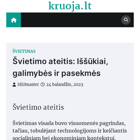
kruoja.lt
Skip
to
content
ŠVIETIMAS
Švietimo ateitis: Iššūkiai,
galimybės ir pasekmės
SEOmaster
24 balandžio, 2023
Švietimo ateitis
Švietimas visada buvo visuomenės pagrindas,
tačiau, tobulėjant technologijoms ir keičiantis
socialiniam bei ekonominiam kontekstui,