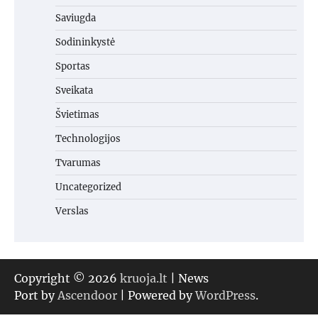
Saviugda
Sodininkystė
Sportas
Sveikata
Švietimas
Technologijos
Tvarumas
Uncategorized
Verslas
Copyright © 2026
kruoja.lt
| News
Port by
Ascendoor
| Powered by
WordPress
.