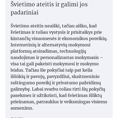
Švietimo ateitis ir galimi jos
padariniai
Švietimo ateitis neaiški, tačiau aišku, kad
švietimas ir toliau vystysis ir prisitaikys prie
kintančių visuomenės ir ekonomikos poreikių.
Internetinių ir alternatyvių mokymosi
platformų atsiradimas, technologijų
naudojimas ir personalizuotas mokymasis –
visa tai gali pakeisti mokymosi ir mokymo
būdus. Tačiau šie pokyčiai taip pat kelia
iššūkių ir pavojų, pavyzdžiui, skaitmeninio
raštingumo poreikį ir privatumo pažeidimų
galimybę. Labai svarbu toliau tirti šių pokyčių
pasekmes ir užtikrinti, kad švietimas išliktų
prieinamas, patrauklus ir veiksmingas visiems
asmenims.