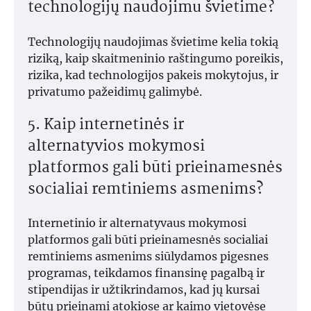
technologijų naudojimu švietime?
Technologijų naudojimas švietime kelia tokią
riziką, kaip skaitmeninio raštingumo poreikis,
rizika, kad technologijos pakeis mokytojus, ir
privatumo pažeidimų galimybė.
5. Kaip internetinės ir
alternatyvios mokymosi
platformos gali būti prieinamesnės
socialiai remtiniems asmenims?
Internetinio ir alternatyvaus mokymosi
platformos gali būti prieinamesnės socialiai
remtiniems asmenims siūlydamos pigesnes
programas, teikdamos finansinę pagalbą ir
stipendijas ir užtikrindamos, kad jų kursai
būtų prieinami atokiose ar kaimo vietovėse