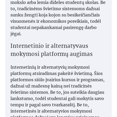
mokslo arba lemia dideles studentų skolas. Be
to, tradicinėms švietimo sistemoms dažnai
sunku žengti koja kojon su besikeičiančiais
visuomenės ir ekonomikos poreikiais, todėl
studentai nepakankamai pasirengę darbo
jėgai.
Internetinio ir alternatyvaus
mokymosi platformų augimas
Internetinių ir alternatyvių mokymosi
platformų atsiradimas pakeitė švietimą. Šios
platformos siūlo įvairius kursus ir programas,
dažnai už mažesnę kainą nei tradicinės
švietimo sistemos. Be to, jos suteikia daugiau
lankstumo, todėl studentai gali mokytis savo
tempu ir pagal savo tvarkaraštį. Be to,
internetinės ir alternatyvios mokymosi