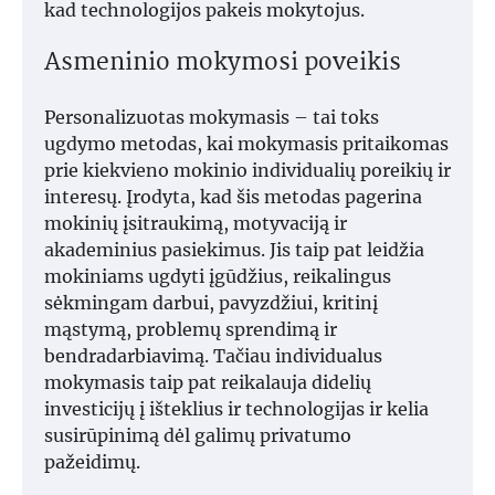
kad technologijos pakeis mokytojus.
Asmeninio mokymosi poveikis
Personalizuotas mokymasis – tai toks
ugdymo metodas, kai mokymasis pritaikomas
prie kiekvieno mokinio individualių poreikių ir
interesų. Įrodyta, kad šis metodas pagerina
mokinių įsitraukimą, motyvaciją ir
akademinius pasiekimus. Jis taip pat leidžia
mokiniams ugdyti įgūdžius, reikalingus
sėkmingam darbui, pavyzdžiui, kritinį
mąstymą, problemų sprendimą ir
bendradarbiavimą. Tačiau individualus
mokymasis taip pat reikalauja didelių
investicijų į išteklius ir technologijas ir kelia
susirūpinimą dėl galimų privatumo
pažeidimų.