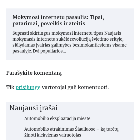
Mokymosi internetu pasaulis: Tipai,
patarimai, poveikis ir ateitis
Suprasti skirtingus mokymosi internetu tipus Naujasis
mokymasis internetu sukėlė revoliuciją švietimo srityje,
siūlydamas įvairias galimybes besimokantiesiems visame
pasaulyje. Dvi populiarios…
Parašykite komentarą
Tik
prisijungę
vartotojai gali komentuoti.
Naujausi įrašai
Automobilio eksploatacija mieste
Automobilio atrakinimas Šiauliuose – ką turėtų
žinoti kiekvienas vairuotojas