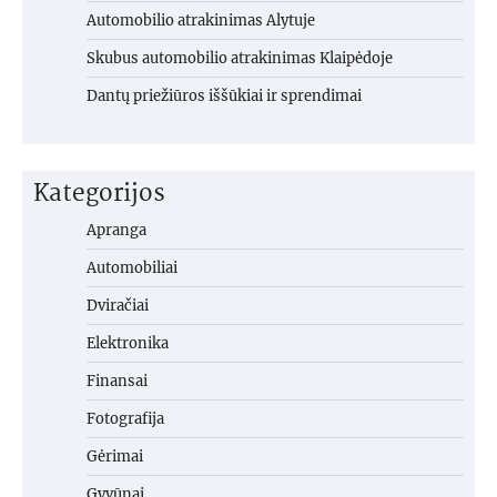
Automobilio atrakinimas Alytuje
Skubus automobilio atrakinimas Klaipėdoje
Dantų priežiūros iššūkiai ir sprendimai
Kategorijos
Apranga
Automobiliai
Dviračiai
Elektronika
Finansai
Fotografija
Gėrimai
Gyvūnai