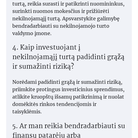
turtą, reikia surasti ir patikrinti nuomininkus,
surinkti nuomos mokesčius ir prižiūrėti
nekilnojamąjį turtą. Apsvarstykite galimybę
bendradarbiauti su nekilnojamojo turto
valdymo įmone.
4. Kaip investuojant į
nekilnojamąjį turtą padidinti grąžą
ir sumažinti riziką?
Norėdami padidinti grąžą ir sumažinti riziką,
priimkite protingus investicinius sprendimus,
atlikite kruopštų išsamų patikrinimą ir nuolat
domėkitės rinkos tendencijomis ir
taisyklėmis.
5. Ar man reikia bendradarbiauti su
finansų patarėju arba