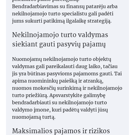
Bendradarbiavimas su finansų patarėju arba
nekilnojamojo turto specialistu gali padėti
jums sukurti patikimą ilgalaikę strategiją.
Nekilnojamojo turto valdymas
siekiant gauti pasyvių pajamų
Nuomojamų nekilnojamojo turto objektų
valdymas gali pareikalauti daug laiko, tačiau
jis yra būtinas pasyvioms pajamoms gauti. Tai
apima nuomininkų paiešką ir atranką,
nuomos mokesčių surinkimą ir nekilnojamojo
turto priežiūrą. Apsvarstykite galimybę
bendradarbiauti su nekilnojamojo turto
valdymo įmone, kuri padėtų valdyti jūsų
nuomojamą turtą.
Maksimalios pajamos ir rizikos