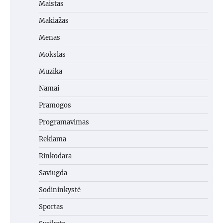
Maistas
Makiažas
Menas
Mokslas
Muzika
Namai
Pramogos
Programavimas
Reklama
Rinkodara
Saviugda
Sodininkystė
Sportas