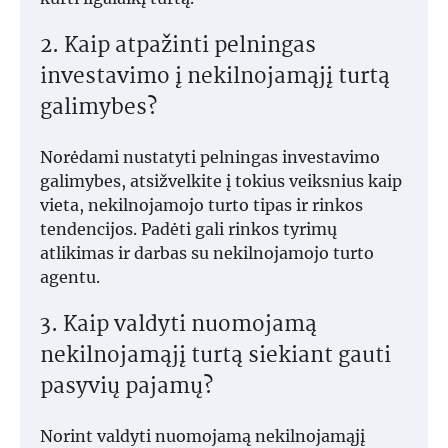
2. Kaip atpažinti pelningas
investavimo į nekilnojamąjį turtą
galimybes?
Norėdami nustatyti pelningas investavimo
galimybes, atsižvelkite į tokius veiksnius kaip
vieta, nekilnojamojo turto tipas ir rinkos
tendencijos. Padėti gali rinkos tyrimų
atlikimas ir darbas su nekilnojamojo turto
agentu.
3. Kaip valdyti nuomojamą
nekilnojamąjį turtą siekiant gauti
pasyvių pajamų?
Norint valdyti nuomojamą nekilnojamąjį