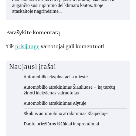
augančio susirūpinimo dėl klimato kaitos. Šioje
ataskaitoje nagrinėsime…
Parašykite komentarą
Tik
prisijungę
vartotojai gali komentuoti.
Naujausi įrašai
Automobilio eksploatacija mieste
Automobilio atrakinimas Šiauliuose – ką turėtų
žinoti kiekvienas vairuotojas
Automobilio atrakinimas Alytuje
Skubus automobilio atrakinimas Klaipėdoje
Dantų priežiūros iššūkiai ir sprendimai